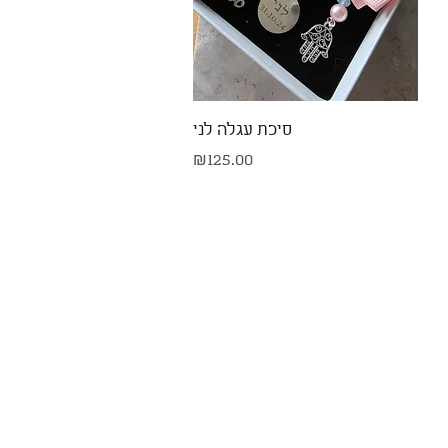
Quick View
סיכת עגלה לני
Price
₪125.00