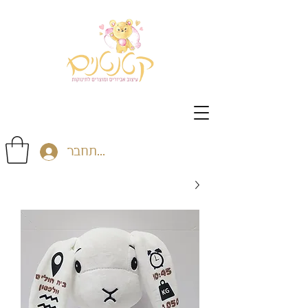
התחבר