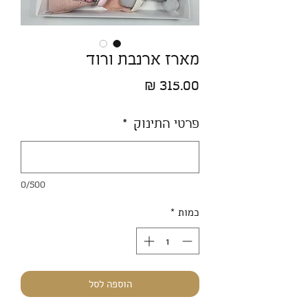
מארז ארנבת ורוד
מחיר
פרטי התינוק
*
0/500
כמות
*
הוספה לסל