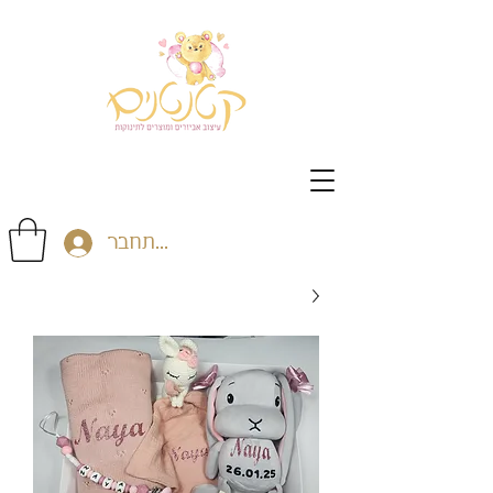
התחבר