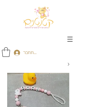
התחבר