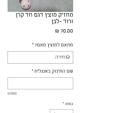
מחזיק מוצץ דגם חד קרן
ורוד -לבן
מחיר
מתאם למוצץ מאם?
*
שם התינוק באנגלית
*
0/500
כמות
*