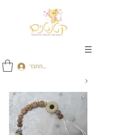
התחבר