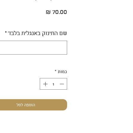
מחיר
שם התינוק באנגלית בלבד
*
כמות
*
הוספה לסל