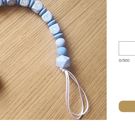
0/500