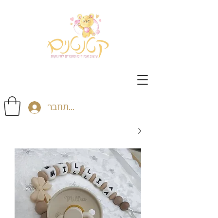
התחבר