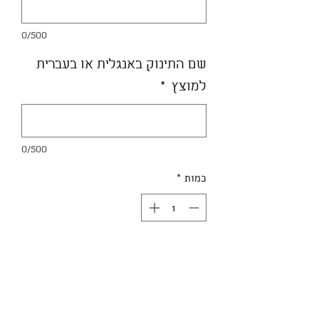
0/500
שם התינוק באנגלית או בעברית
למוצץ
*
0/500
כמות
*
הוספה לסל
מחזיק מוצץ עם שם
באנגלית