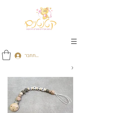
התחבר