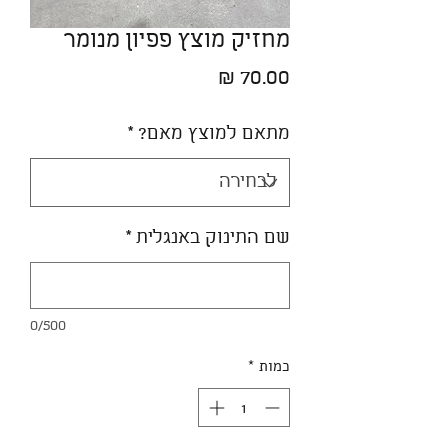
מחזיק מוצץ פפיון מנומר
מחיר
מתאם למוצץ מאם?
*
שם התינוק באנגלית
*
0/500
כמות
*