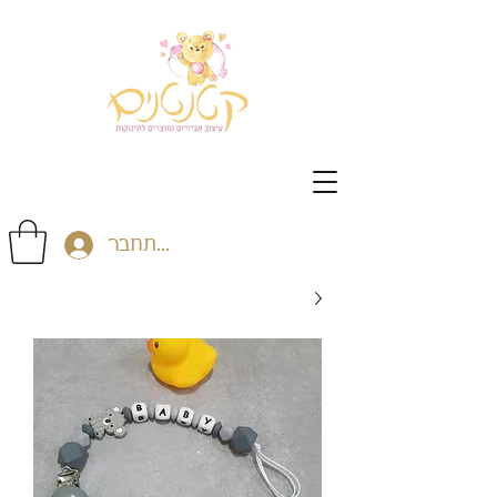
התחבר