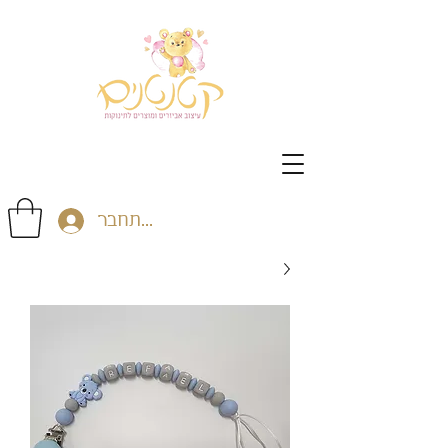
התחבר