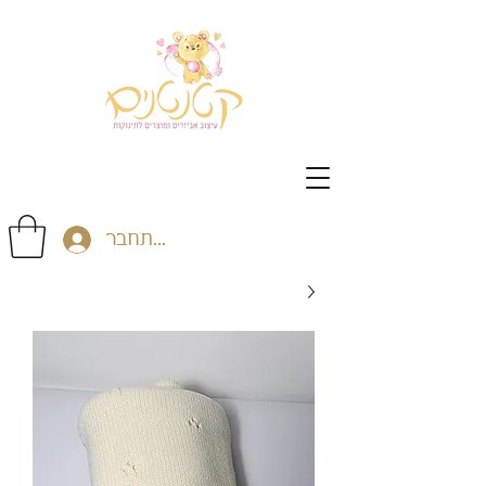
התחבר