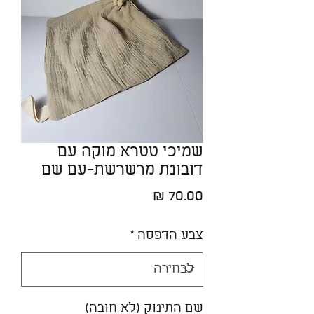
שמיכי טטרא מוקה עם
דובונת מרשרשת-עם שם
מחיר
צבע הדפסה
*
שם התינוק (לא חובה)