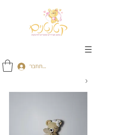
התחבר