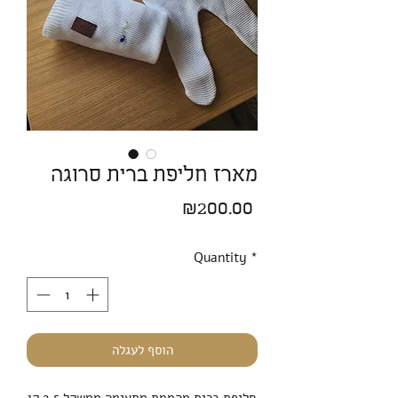
מארז חליפת ברית סרוגה
Price
₪200.00
Quantity
*
הוסף לעגלה
חליפת ברית מהממת מתאימה ממשקל 2.5 קג