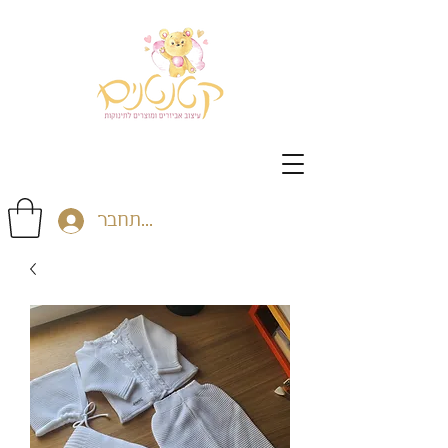
התחבר