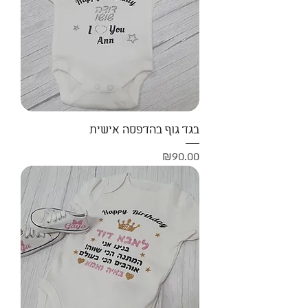
בגד גוף בהדפסה אישית
Price
₪90.00