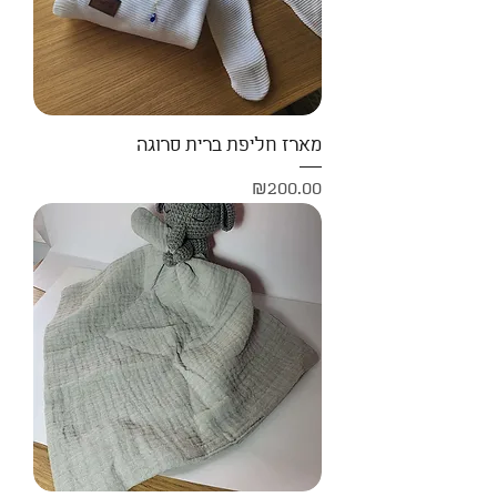
מארז חליפת ברית סרוגה
Price
₪200.00