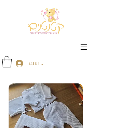
התחבר