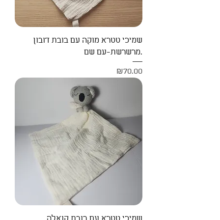
שמיכי טטרא מוקה עם בובת דובון
מרשרשת-עם שם.
Price
₪70.00
שמיכי טטרא עם בובת קואלה