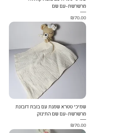
מרשרשת-עם שם
Price
₪70.00
שמיכי טטרא שמנת עם בובת דובונת
מרשרשת-עם שם התינוק
Price
₪70.00