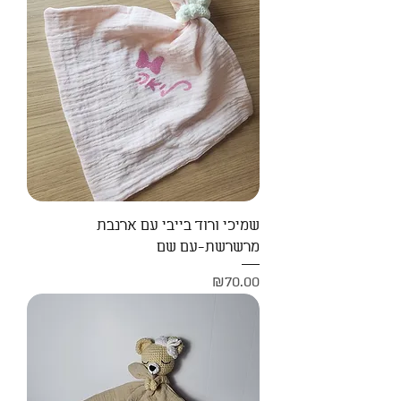
שמיכי ורוד בייבי עם ארנבת
מרשרשת-עם שם
Price
₪70.00