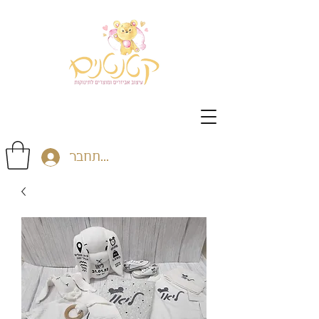
התחבר