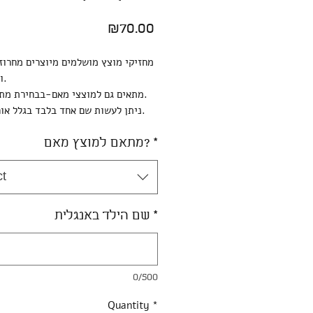
Price
₪70.00
מחזיקי מוצץ מושלמים מיוצרים מחרוזי
וחוט כפול.
מתאים גם למוצצי מאם-בבחירת מתאם למאם.
ניתן לעשות שם אחד בלבד בגלל אורך המוצר.
*
מתאם למוצץ מאם?
ct
*
שם הילד באנגלית
0/500
Quantity
*