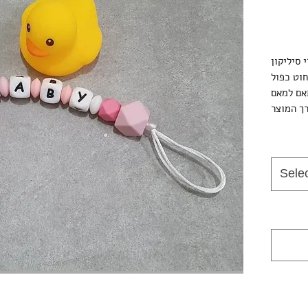
 סיליקון
Sele