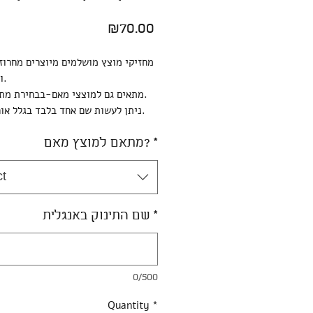
Price
₪70.00
מחזיקי מוצץ מושלמים מיוצרים מחרוזי
וחוט כפול.
מתאים גם למוצצי מאם-בבחירת מתאם למאם.
ניתן לעשות שם אחד בלבד בגלל אורך המוצר.
*
מתאם למוצץ מאם?
ct
*
שם התינוק באנגלית
0/500
Quantity
*