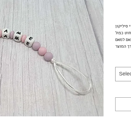
 סיליקון
Sele