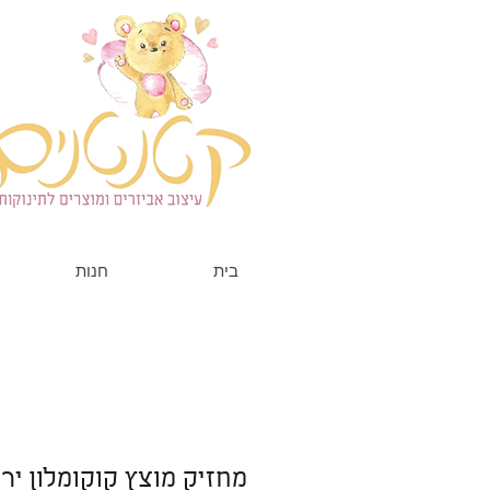
בית
חנות
מחזיק מוצץ קוקומלון ירו