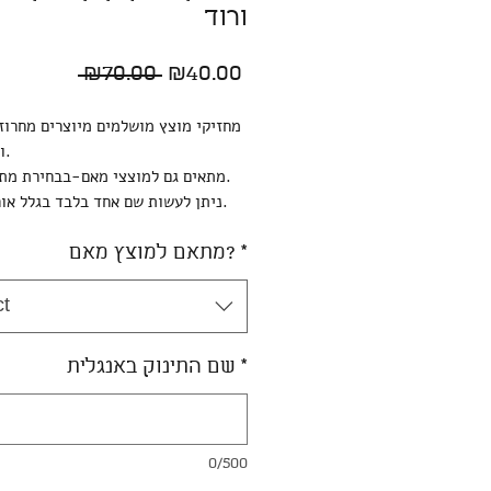
ורוד
Regular
Sale
 ₪70.00 
₪40.00
Price
Price
מחזיקי מוצץ מושלמים מיוצרים מחרוזי
וחוט כפול.
מתאים גם למוצצי מאם-בבחירת מתאם למאם.
ניתן לעשות שם אחד בלבד בגלל אורך המוצר.
*
מתאם למוצץ מאם?
ct
*
שם התינוק באנגלית
0/500