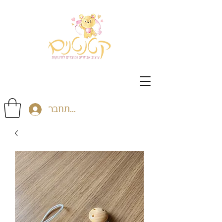
התחבר