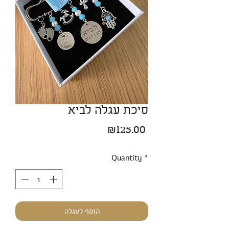
סיכת עגלה לביא
Price
₪125.00
Quantity
*
הוסף לעגלה