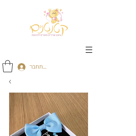
התחבר