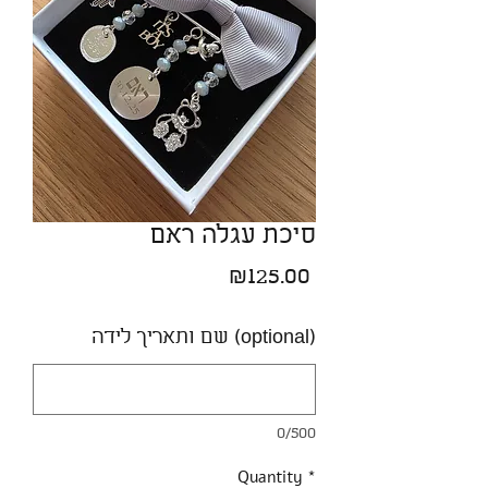
סיכת עגלה ראם
Price
₪125.00
שם ותאריך לידה (optional)
0/500
Quantity
*