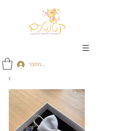
התחבר