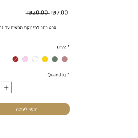
Regular
Sale
 ₪20.00 
₪7.00
Price
Price
סרט רחב לתינוקת מתאים עד גי
*
צבע
Quantity
*
הוסף לעגלה