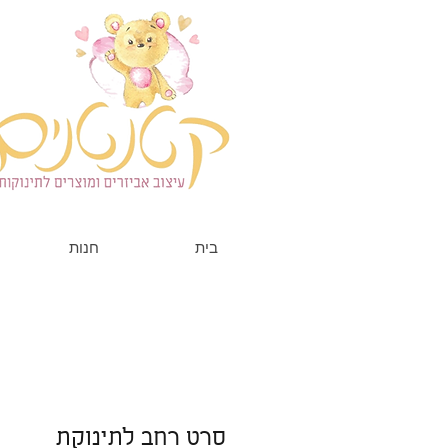
בית
חנות
סרט רחב לתינוקת