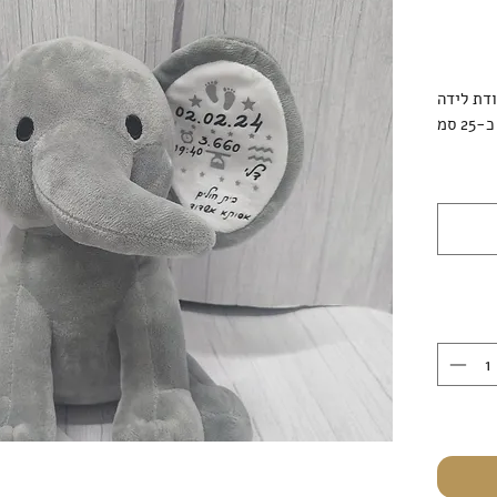
דת לידה
2 סמ