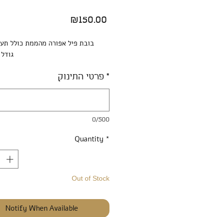
Price
₪150.00
בובת פיל אפורה מהממת כולל תעו
גודל כ-5
*
פרטי התינוק
0/500
Quantity
*
Out of Stock
Notify When Available