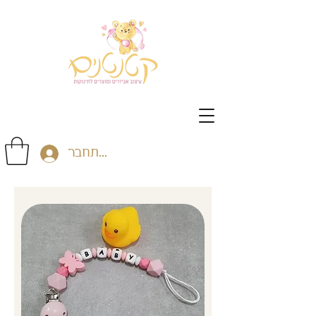
התחבר