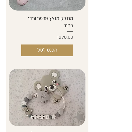
מחזיק מוצץ פרפר ורוד
בהיר
Price
₪70.00
הכנס לסל