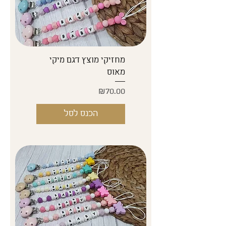
מחזיקי מוצץ דגם מיקי
מאוס
Price
₪70.00
הכנס לסל